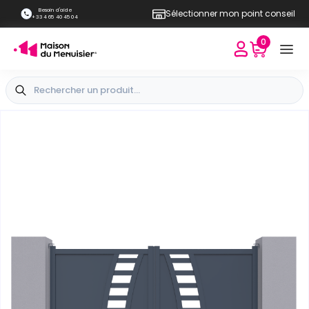
Besoin d'aide
Sélectionner mon point conseil
+33 4 65 40 45 04
0