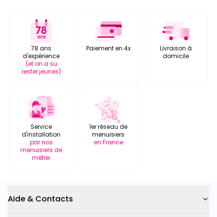
78 ans
Paiement en 4x
Livraison à
d'expérience
domicile
(et on a su
rester jeunes)
Service
1er réseau de
d'installation
menuisiers
par nos
en France
menuisiers de
métier
Aide & Contacts