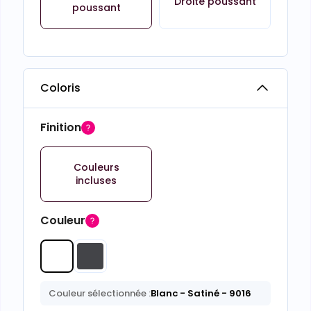
Droite poussant
poussant
Coloris
Finition
Couleurs
incluses
Couleur
Couleur sélectionnée :
Blanc
- Satiné
- 9016