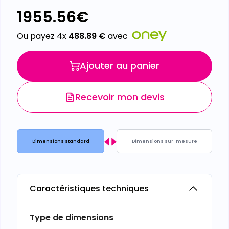
1955.56
€
Ou payez 4x
488.89
€
avec
Ajouter au panier
Recevoir mon devis
Dimensions standard
Dimensions sur-mesure
Caractéristiques techniques
Type de dimensions