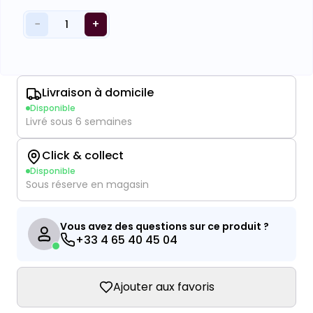
−
+
1
Livraison à domicile
Disponible
Livré sous 6 semaines
Click & collect
Disponible
Sous réserve en magasin
Vous avez des questions sur ce produit ?
+33 4 65 40 45 04
Ajouter aux favoris