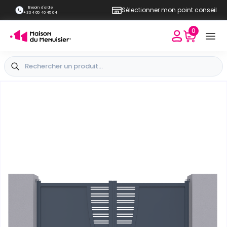
Besoin d'aide
Sélectionner mon point conseil
+33 4 65 40 45 04
0