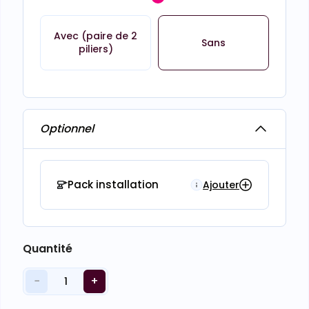
Avec (paire de 2
Sans
piliers)
Optionnel
Pack installation
Ajouter
Quantité
−
+
1