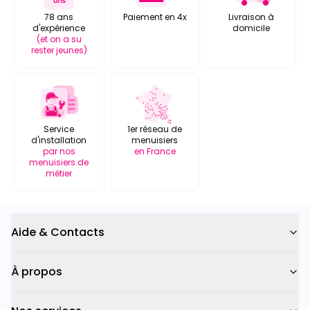
78 ans
Paiement en 4x
Livraison à
d'expérience
domicile
(et on a su
rester jeunes)
Service
1er réseau de
d'installation
menuisiers
par nos
en France
menuisiers de
métier
Aide & Contacts
À propos