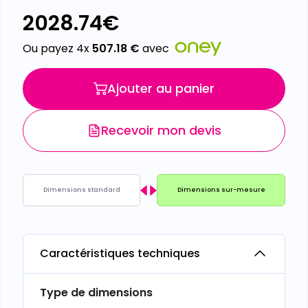
2028.74
€
Ou payez 4x
507.18
€
avec
Ajouter au panier
Recevoir mon devis
Dimensions standard
Dimensions sur-mesure
Caractéristiques techniques
Type de dimensions