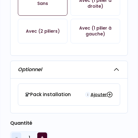
Avec (1 pilier à
Sans
droite)
Avec (1 pilier à
Avec (2 piliers)
gauche)
Optionnel
Pack installation
Ajouter
Quantité
−
+
1