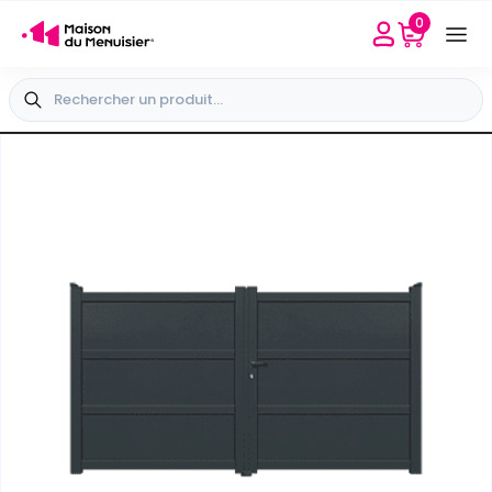
0
Besoin d'aide
Sélectionner mon point conseil
+33 4 65 40 45 04