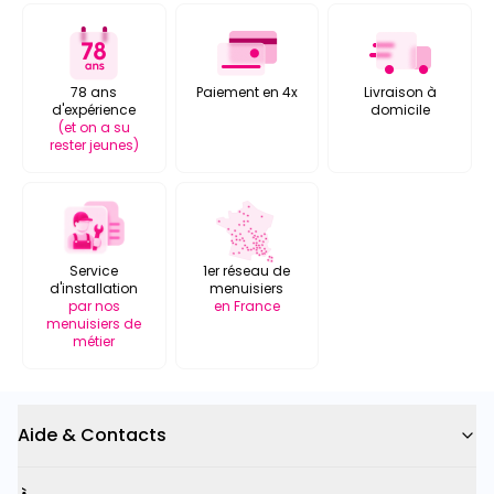
78 ans
Paiement en 4x
Livraison à
d'expérience
domicile
(et on a su
rester jeunes)
Service
1er réseau de
d'installation
menuisiers
par nos
en France
menuisiers de
métier
Aide & Contacts