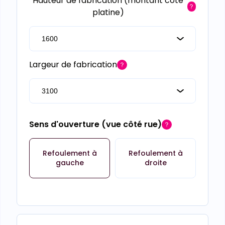
Hauteur de fabrication (montant côté
platine)
Largeur de fabrication
Sens d'ouverture (vue côté rue)
Refoulement à
Refoulement à
gauche
droite