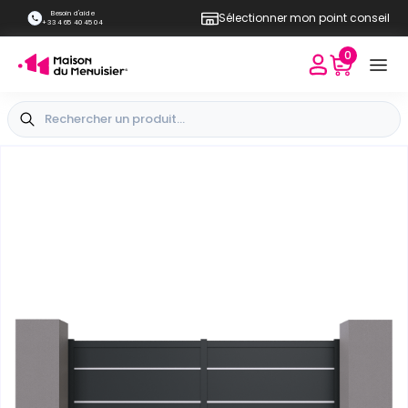
Besoin d'aide
Sélectionner mon point conseil
+33 4 65 40 45 04
0