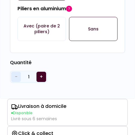
Piliers en aluminium
Avec (paire de 2
Sans
piliers)
Quantité
−
+
1
Livraison à domicile
Disponible
Livré sous 6 semaines
Click & collect