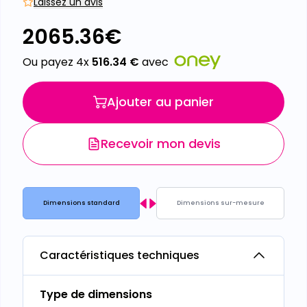
Laissez un avis
2065.36
€
Ou payez 4x
516.34
€
avec
Ajouter au panier
Recevoir mon devis
Dimensions standard
Dimensions sur-mesure
Caractéristiques techniques
Type de dimensions