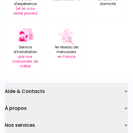
d'expérience
domicile
(et on a su
rester jeunes)
Service
1er réseau de
d'installation
menuisiers
par nos
en France
menuisiers de
métier
Aide & Contacts
À propos
Nos services