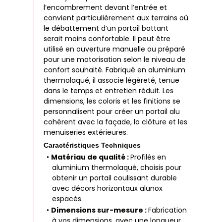
l’encombrement devant l’entrée et
convient particulièrement aux terrains où
le débattement d’un portail battant
serait moins confortable. Il peut être
utilisé en ouverture manuelle ou préparé
pour une motorisation selon le niveau de
confort souhaité. Fabriqué en aluminium
thermolaqué, il associe légèreté, tenue
dans le temps et entretien réduit. Les
dimensions, les coloris et les finitions se
personnalisent pour créer un portail alu
cohérent avec la façade, la clôture et les
menuiseries extérieures.
Caractéristiques Techniques
•
Matériau de qualité :
Profilés en
aluminium thermolaqué, choisis pour
obtenir un portail coulissant durable
avec décors horizontaux alunox
espacés.
•
Dimensions sur-mesure :
Fabrication
à vos dimensions, avec une longueur