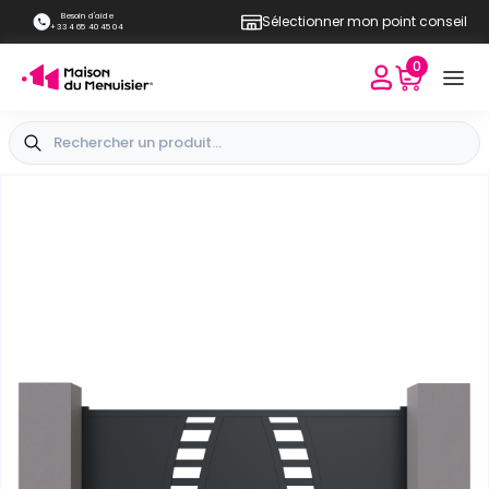
Besoin d'aide
Sélectionner mon point conseil
+33 4 65 40 45 04
0