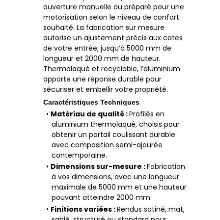
ouverture manuelle ou préparé pour une
motorisation selon le niveau de confort
souhaité. La fabrication sur mesure
autorise un ajustement précis aux cotes
de votre entrée, jusqu’à 5000 mm de
longueur et 2000 mm de hauteur.
Thermolaqué et recyclable, l’aluminium
apporte une réponse durable pour
sécuriser et embellir votre propriété.
Caractéristiques Techniques
•
Matériau de qualité :
Profilés en
aluminium thermolaqué, choisis pour
obtenir un portail coulissant durable
avec composition semi-ajourée
contemporaine.
•
Dimensions sur-mesure :
Fabrication
à vos dimensions, avec une longueur
maximale de 5000 mm et une hauteur
pouvant atteindre 2000 mm.
•
Finitions variées :
Rendus satiné, mat,
sablé, structuré ou standard pour