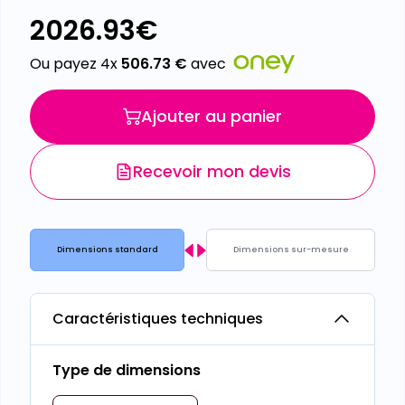
2026.93
€
Ou payez 4x
506.73
€
avec
Ajouter au panier
Recevoir mon devis
Dimensions standard
Dimensions sur-mesure
Caractéristiques techniques
Type de dimensions