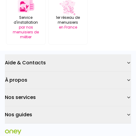
Service
1er réseau de
d'installation
menuisiers
par nos
en France
menuisiers de
métier
Aide & Contacts
À propos
Nos services
Nos guides