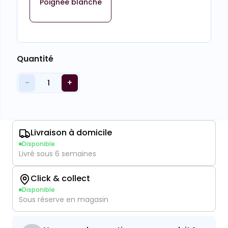
Poignée blanche
Quantité
−
+
1
Livraison à domicile
Disponible
Livré sous 6 semaines
Click & collect
Disponible
Sous réserve en magasin