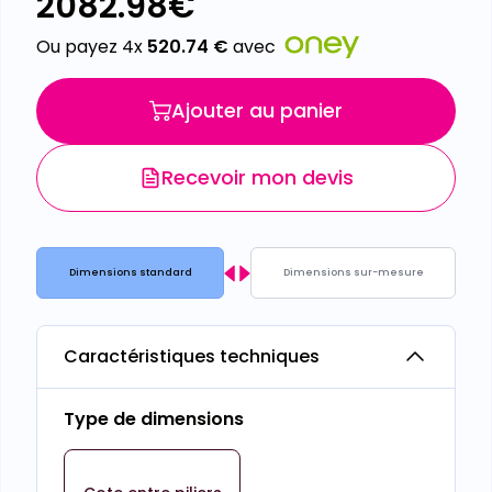
2082.98
€
Ou payez 4x
520.74
€
avec
Ajouter au panier
Recevoir mon devis
Dimensions standard
Dimensions sur-mesure
Caractéristiques techniques
Type de dimensions