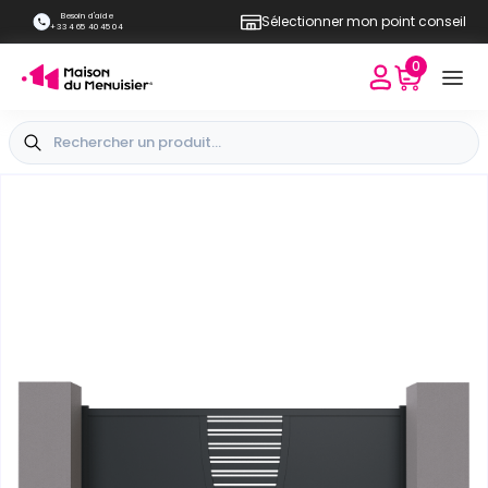
Besoin d'aide
Sélectionner mon point conseil
+33 4 65 40 45 04
0