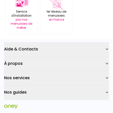
Service
1er réseau de
d'installation
menuisiers
par nos
en France
menuisiers de
métier
Aide & Contacts
À propos
Nos services
Nos guides