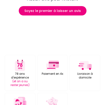
Soyez le premier à laisser un avis
78 ans
Paiement en 4x
Livraison à
d'expérience
domicile
(et on a su
rester jeunes)