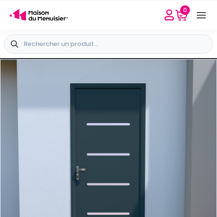
0
Besoin d'aide
Sélectionner mon point conseil
+33 4 65 40 45 04