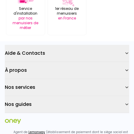
Service
1er réseau de
d'installation
menuisiers
par nos
en France
menuisiers de
métier
Aide & Contacts
À propos
Nos services
Nos guides
Agent de
Lemonway
(établissement de paiement dont le siège social est