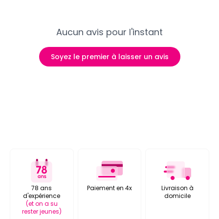
Aucun avis pour l'instant
Soyez le premier à laisser un avis
78 ans
Paiement en 4x
Livraison à
d'expérience
domicile
(et on a su
rester jeunes)