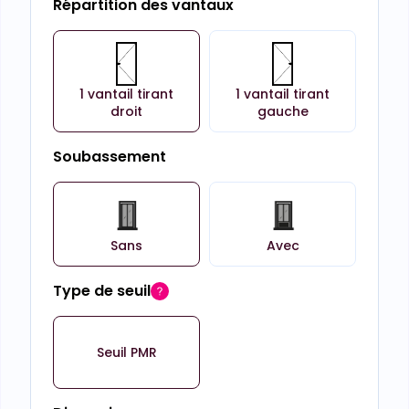
Répartition des vantaux
1 vantail tirant
1 vantail tirant
droit
gauche
Soubassement
Sans
Avec
Type de seuil
Seuil PMR