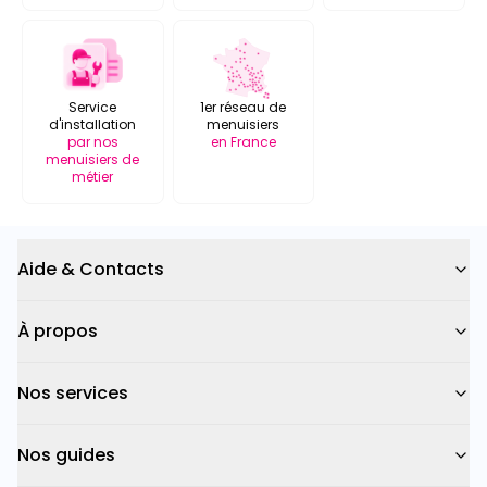
Service
1er réseau de
d'installation
menuisiers
par nos
en France
menuisiers de
métier
Aide & Contacts
À propos
Nos services
Nos guides