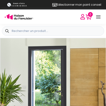
Besoin d'aide
Sélectionner mon point conseil
+33 4 65 40 45 04
0