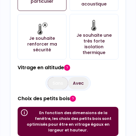
particulier
acoustique
Je souhaite une
Je souhaite
très forte
renforcer ma
isolation
sécurité
thermique
Vitrage en altitude
Sans
Avec
Choix des petits bois
En fonction des dimensions de la
fenêtre, les choix des petits bois sont
optimisés pour être en vitrage égaux en
largeur et hauteur.