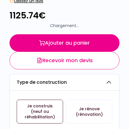
Laissez un avis
1125.74
€
Chargement...
Ajouter au panier
Recevoir mon devis
Type de construction
Je construis
Je rénove
(neuf ou
(rénovation)
réhabilitation)