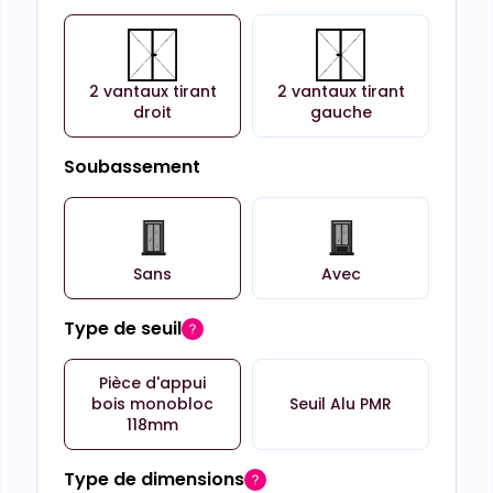
2 vantaux tirant
2 vantaux tirant
droit
gauche
Soubassement
Sans
Avec
Type de seuil
Pièce d'appui
bois monobloc
Seuil Alu PMR
118mm
Type de dimensions