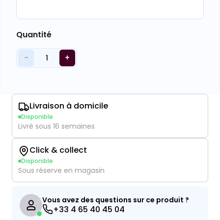
Quantité
−
+
1
Livraison à domicile
Disponible
Livré sous 16 semaines
Click & collect
Disponible
Sous réserve en magasin
Vous avez des questions sur ce produit ?
+33 4 65 40 45 04