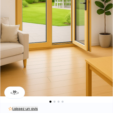
Porte-fenêtre Pin sylvestre – Eco - 2
vantaux
Prix accessible
Teinte naturellement claire
Parfait pour projets standard
Laissez un avis