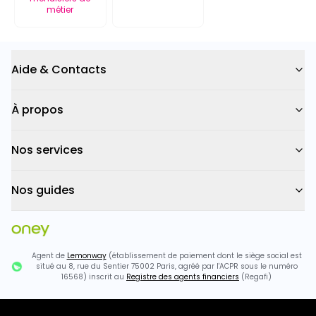
métier
Aide & Contacts
À propos
Nos services
Nos guides
Agent de
Lemonway
(établissement de paiement dont le siège social est
situé au 8, rue du Sentier 75002 Paris, agréé par l'ACPR sous le numéro
16568) inscrit au
Registre des agents financiers
(Regafi)