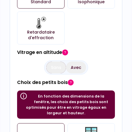
Standard
Isophonique
Retardataire
d'effraction
Vitrage en altitude
Sans
Avec
Choix des petits bois
En fonction des dimensions de la
fenêtre, les choix des petits bois sont
optimisés pour être en vitrage égaux en
largeur et hauteur.