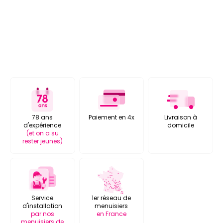
78 ans
Paiement en 4x
Livraison à
d'expérience
domicile
(et on a su
rester jeunes)
Service
1er réseau de
d'installation
menuisiers
par nos
en France
menuisiers de