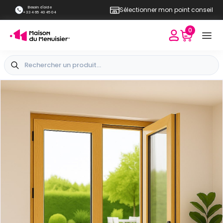
Besoin d'aide
Sélectionner mon point conseil
+33 4 65 40 45 04
0