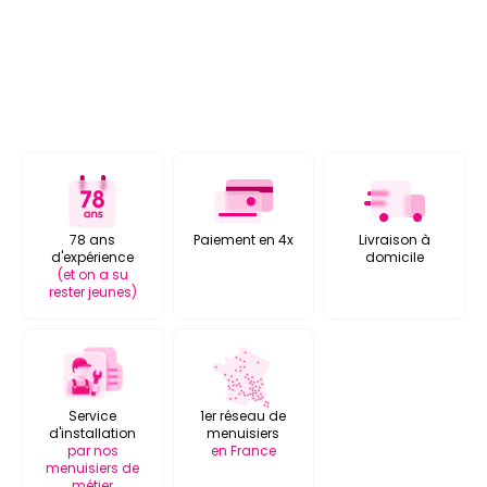
78 ans
Paiement en 4x
Livraison à
d'expérience
domicile
(et on a su
rester jeunes)
Service
1er réseau de
d'installation
menuisiers
par nos
en France
menuisiers de
métier