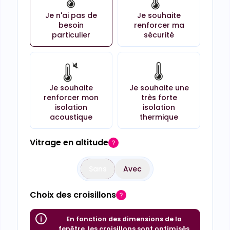
Je n'ai pas de
Je souhaite
besoin
renforcer ma
particulier
sécurité
Je souhaite
Je souhaite une
renforcer mon
très forte
isolation
isolation
acoustique
thermique
Vitrage en altitude
Sans
Avec
Choix des croisillons
En fonction des dimensions de la
fenêtre, les croisillons sont optimisés