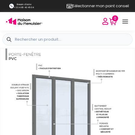
Besoin d'aide
Sélectionner mon point conseil
+33 4 65 40 45 04
0