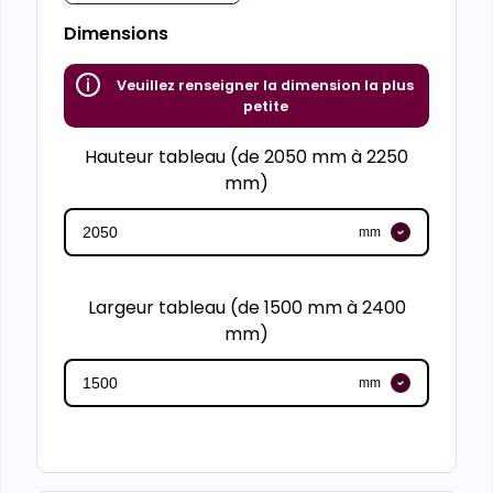
Dimensions
Veuillez renseigner la dimension la plus
petite
Hauteur tableau (de 2050 mm à 2250
mm)
mm
Largeur tableau (de 1500 mm à 2400
mm)
mm