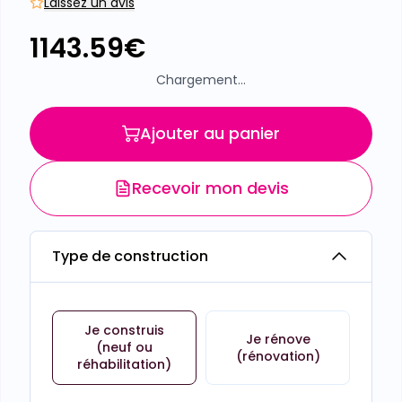
Laissez un avis
1143.59
€
Chargement...
Ajouter au panier
Recevoir mon devis
Type de construction
Je construis
Je rénove
(neuf ou
(rénovation)
réhabilitation)