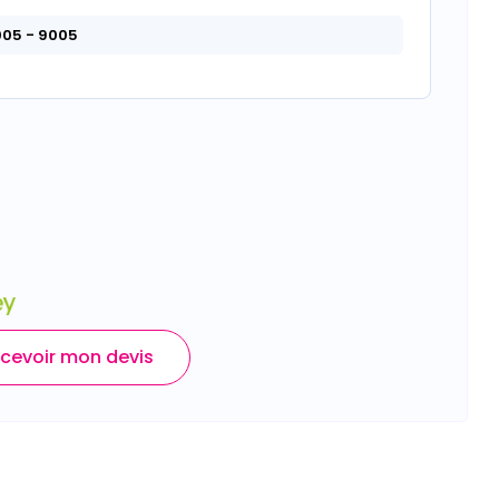
005
- 9005
cevoir mon devis