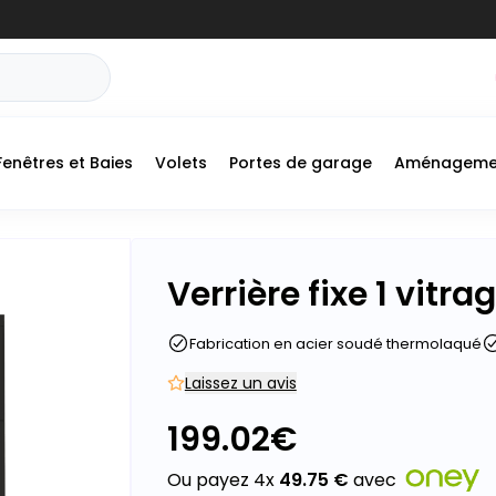
Fenêtres et Baies
Volets
Portes de garage
Aménageme
Verrière fixe 1 vitra
Fabrication en acier soudé thermolaqué
Laissez un avis
199.02
€
Ou payez 4x
49.75
€
avec