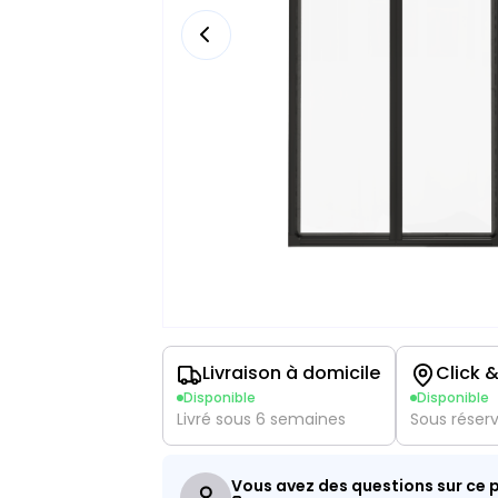
Livraison à domicile
Click &
Disponible
Disponible
Livré sous 6 semaines
Sous réser
Vous avez des questions sur ce p