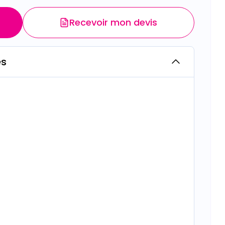
Recevoir mon devis
es