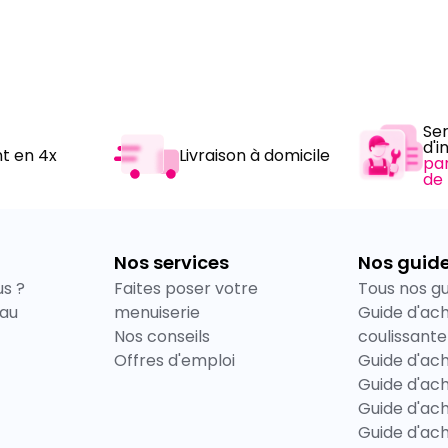
Se
d'i
t en 4x
Livraison à domicile
pa
de
Nos services
Nos guid
s ?
Faites poser votre
Tous nos g
eau
menuiserie
Guide d'ac
Nos conseils
coulissante
Offres d'emploi
Guide d'ac
Guide d'ach
Guide d'ach
Guide d'ach