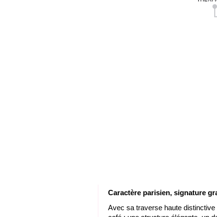
C
aractère parisien, signature g
Avec sa traverse haute distinctive 