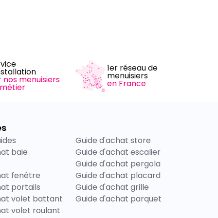
rvice
1er réseau de
nstallation
menuisiers
r nos menuisiers
en France
 métier
es
uides
Guide d'achat store
hat baie
Guide d'achat escalier
Guide d'achat pergola
hat fenêtre
Guide d'achat placard
at portails
Guide d'achat grille
at volet battant
Guide d'achat parquet
at volet roulant