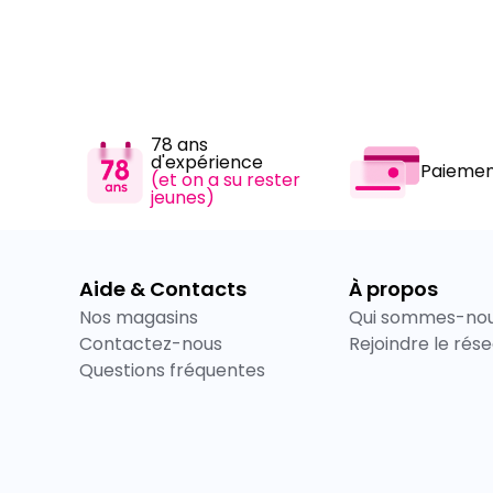
78 ans
d'expérience
Paiemen
(et on a su rester
jeunes)
Aide & Contacts
À propos
Nos magasins
Qui sommes-nou
Contactez-nous
Rejoindre le rés
Questions fréquentes