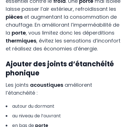
essentiel contre le
froid
. Une
porte
mal isolée
laisse passer l’air extérieur, refroidissant les
pièces
et augmentant la consommation de
chauffage. En améliorant l’imperméabilité de
la
porte
, vous limitez donc les déperditions
thermiques
, évitez les sensations d’inconfort
et réalisez des économies d’énergie.
Ajouter des joints d’étanchéité
phonique
Les joints
acoustiques
améliorent
l’étanchéité :
autour du dormant
au niveau de l’ouvrant
en bas de
porte