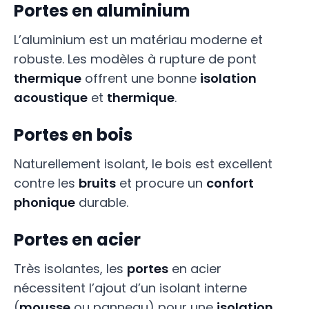
Portes en aluminium
L’aluminium est un matériau moderne et
robuste. Les modèles à rupture de pont
thermique
offrent une bonne
isolation
acoustique
et
thermique
.
Portes en bois
Naturellement isolant, le bois est excellent
contre les
bruits
et procure un
confort
phonique
durable.
Portes en acier
Très isolantes, les
portes
en acier
nécessitent l’ajout d’un isolant interne
(
mousse
ou panneau) pour une
isolation