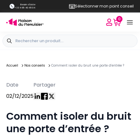
Besoin d'aide
Sélectionner mon point conseil
+33 4 65 40 45 04
0
Accueil
Nos conseils
Comment isoler du bruit une porte d’entrée ?
Date
Partager
02/12/2025
Comment isoler du bruit
une porte d’entrée ?